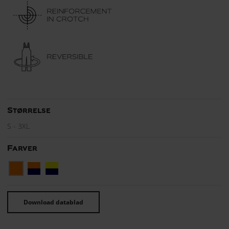
Størrelse
S - 3XL
Farver
Download datablad