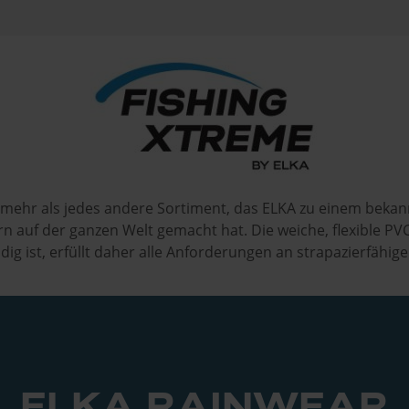
t mehr als jedes andere Sortiment, das ELKA zu einem bek
rn auf der ganzen Welt gemacht hat. Die weiche, flexible PVC-
dig ist, erfüllt daher alle Anforderungen an strapazierfähig
ELKA RAINWEAR