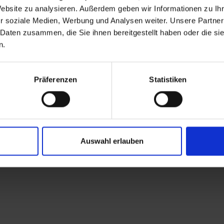
Website zu analysieren. Außerdem geben wir Informationen zu I
r soziale Medien, Werbung und Analysen weiter. Unsere Partner
 Daten zusammen, die Sie ihnen bereitgestellt haben oder die s
n.
Präferenzen
Statistiken
Auswahl erlauben