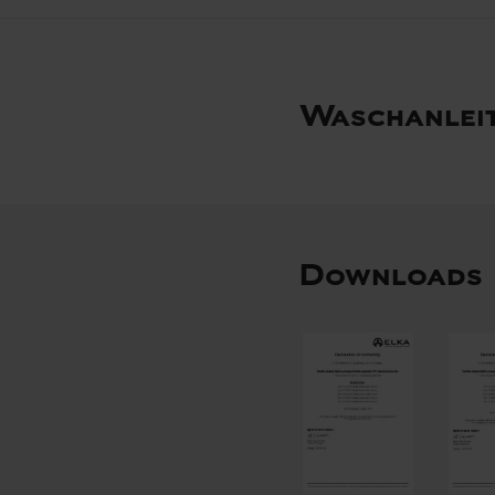
Waschanlei
Downloads