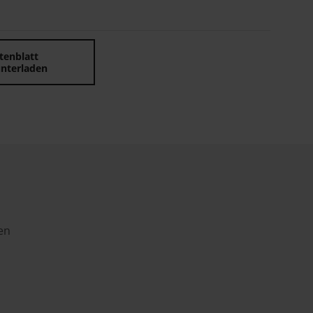
tenblatt
nterladen
en