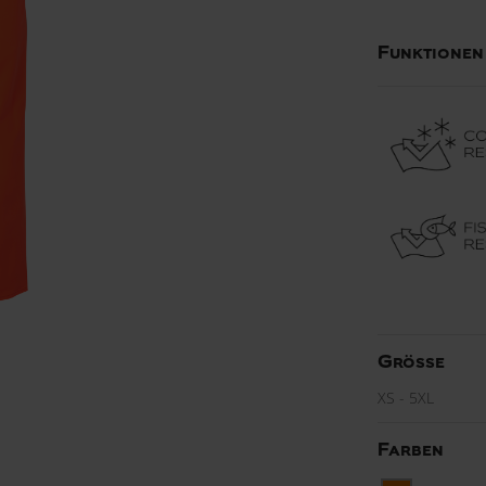
Funktionen
Grösse
XS - 5XL
Farben