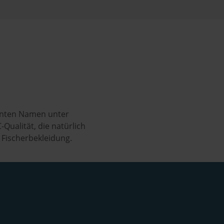
annten Namen unter
Qualität, die natürlich
e Fischerbekleidung.