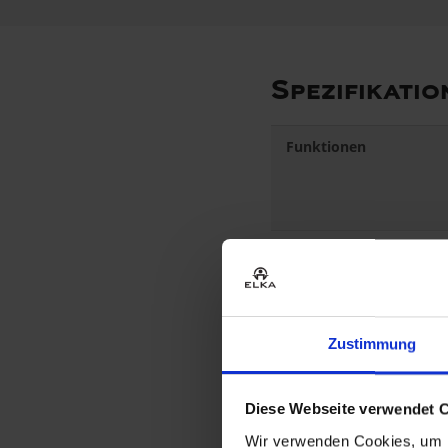
Spezifikatio
Funktionen
Industrie
Produkttyp
Zustimmung
Schrittlänge Gr. L
Diese Webseite verwendet 
Kompositionen
Wir verwenden Cookies, um I