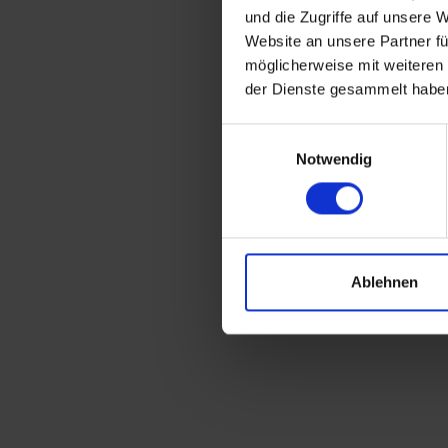
und die Zugriffe auf unsere 
Hauptmaterial
Website an unsere Partner fü
möglicherweise mit weiteren
der Dienste gesammelt habe
Einwilligungsauswahl
Notwendig
Ablehnen