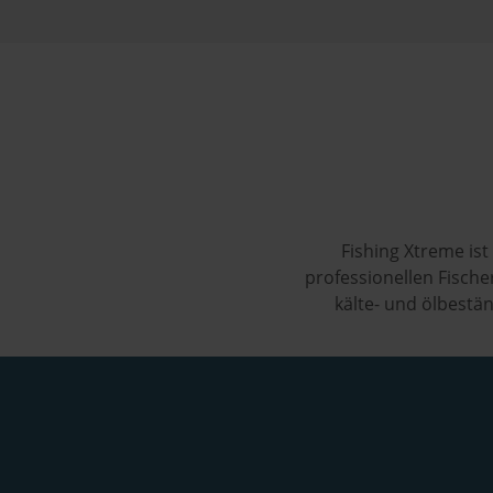
Fishing Xtreme is
professionellen Fische
kälte- und ölbestän