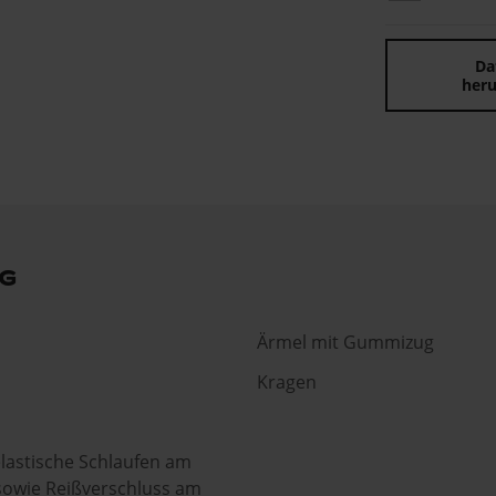
Da
heru
g
Ärmel mit Gummizug
Kragen
lastische Schlaufen am
owie Reißverschluss am