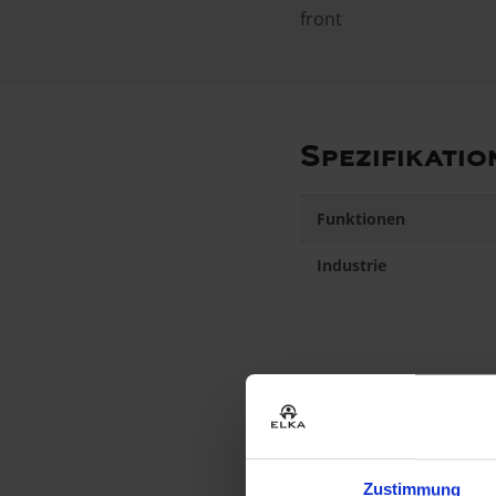
front
Spezifikatio
Funktionen
Industrie
Produktserie
Zustimmung