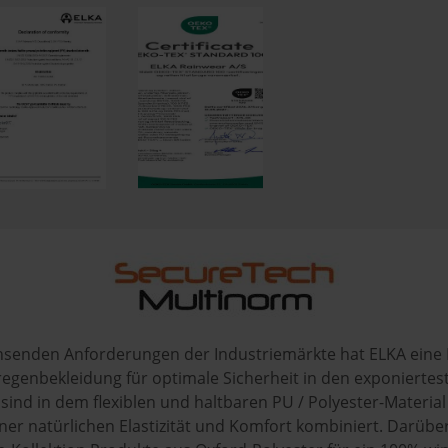
senden Anforderungen der Industriemärkte hat ELKA eine 
tsregenbekleidung für optimale Sicherheit in den exponierte
 sind in dem flexiblen und haltbaren PU / Polyester-Material 
einer natürlichen Elastizität und Komfort kombiniert. Darübe