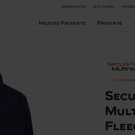
Medienarchiv
ELKA guides
Händle
Neueste Produkte
Produkte
Secu
Mult
Flee