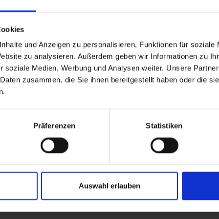
Cookies
nhalte und Anzeigen zu personalisieren, Funktionen für soziale
Website zu analysieren. Außerdem geben wir Informationen zu I
r soziale Medien, Werbung und Analysen weiter. Unsere Partner
 Daten zusammen, die Sie ihnen bereitgestellt haben oder die s
n.
Präferenzen
Statistiken
Auswahl erlauben