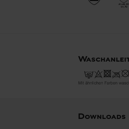
Waschanlei
Downloads