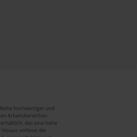
Reihe hochwertiger und
sten Arbeitsbereichen
erhältlich, das eine hohe
r hinaus umfasst die