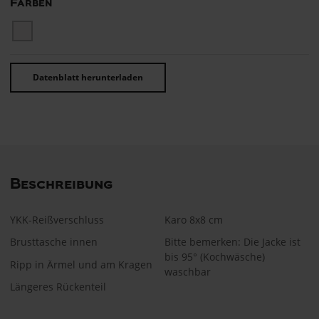
Farben
Datenblatt herunterladen
Beschreibung
YKK-Reißverschluss
​​Karo 8x8 cm
Brusttasche innen
Bitte bemerken: Die Jacke ist
bis 95° (Kochwäsche)
Ripp in Ärmel und am Kragen
waschbar
Längeres Rückenteil