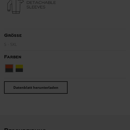
Grösse
S - 5XL
Farben
Datenblatt herunterladen