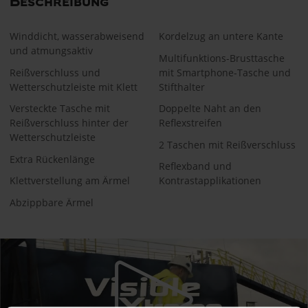
Beschreibung
Winddicht, wasserabweisend
Kordelzug an untere Kante
und atmungsaktiv
Multifunktions-Brusttasche
Reißverschluss und
mit Smartphone-Tasche und
Wetterschutzleiste mit Klett
Stifthalter
Versteckte Tasche mit
Doppelte Naht an den
Reißverschluss hinter der
Reflexstreifen
Wetterschutzleiste
2 Taschen mit Reißverschluss
Extra Rückenlänge
Reflexband und
Klettverstellung am Ärmel
Kontrastapplikationen​
Abzippbare Ärmel