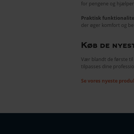
for pengene og hjælper
Praktisk funktionalite
der øger komfort og bes
Køb de nyes
Vær blandt de første til
tilpasses dine professi
Se vores nyeste produ