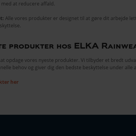
 med at reducere affald.
t:
Alle vores produkter er designet til at gøre dit arbejde le
kyttelse.
te produkter hos ELKA Rainwe
 at opdage vores nyeste produkter. Vi tilbyder et bredt udva
onelle behov og giver dig den bedste beskyttelse under alle 
kter her