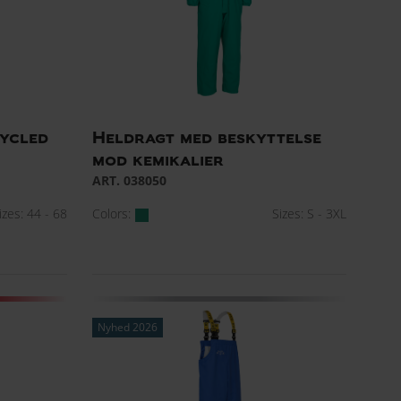
ycled
Heldragt med beskyttelse
mod kemikalier
ART. 038050
izes: 44 - 68
Colors:
Sizes: S - 3XL
Nyhed 2026