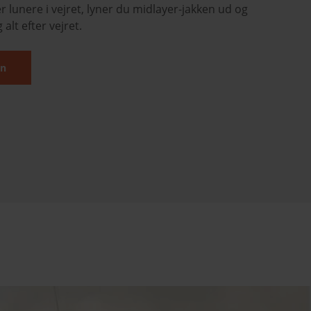
er lunere i vejret, lyner du midlayer-jakken ud og
alt efter vejret.
in