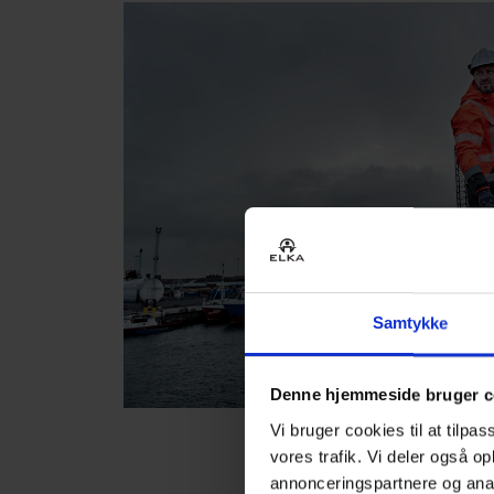
Samtykke
Denne hjemmeside bruger c
Vi bruger cookies til at tilpas
vores trafik. Vi deler også 
annonceringspartnere og anal