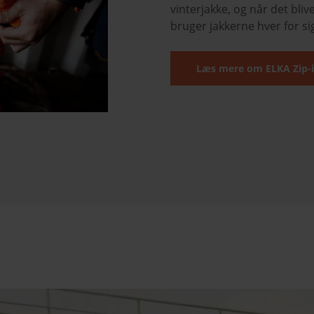
vinterjakke, og når det bliv
bruger jakkerne hver for sig 
Læs mere om ELKA Zip-