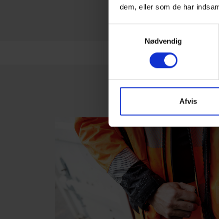
dem, eller som de har indsaml
Samtykkevalg
Nødvendig
Afvis