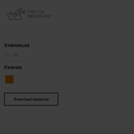
Størrelse
XS - 5XL
Farver
Download datablad