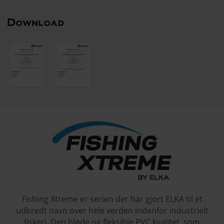
Download
Fishing Xtreme er serien der har gjort ELKA til et
udbredt navn over hele verden indenfor industrielt
fiskeri. Den bløde og fleksible PVC kvalitet, som